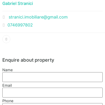
Gabriel Stranici
stranici.imobiliare@gmail.com
0746997802
Enquire about property
Name
Email
Phone