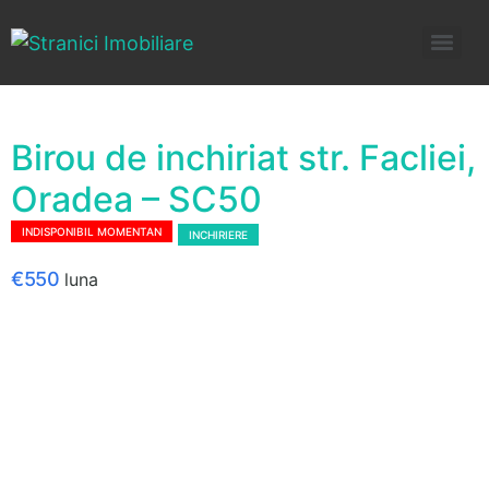
Birou de inchiriat str. Facliei,
Oradea – SC50
INDISPONIBIL MOMENTAN
INCHIRIERE
€550
luna