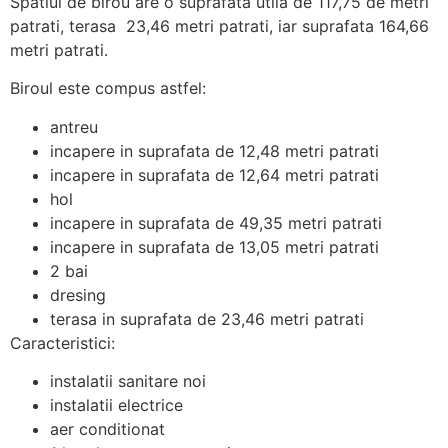
Spatiul de birou are o suprafata utila de 117,75 de metri
patrati, terasa 23,46 metri patrati, iar suprafata 164,66
metri patrati.
Biroul este compus astfel:
antreu
incapere in suprafata de 12,48 metri patrati
incapere in suprafata de 12,64 metri patrati
hol
incapere in suprafata de 49,35 metri patrati
incapere in suprafata de 13,05 metri patrati
2 bai
dresing
terasa in suprafata de 23,46 metri patrati
Caracteristici:
instalatii sanitare noi
instalatii electrice
aer conditionat