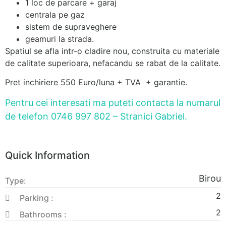
1 loc de parcare + garaj
centrala pe gaz
sistem de supraveghere
geamuri la strada.
Spatiul se afla intr-o cladire nou, construita cu materiale
de calitate superioara, nefacandu se rabat de la calitate.
Pret inchiriere 550 Euro/luna + TVA + garantie.
Pentru cei interesati ma puteti contacta la numarul
de telefon 0746 997 802 – Stranici Gabriel.
Quick Information
Birou
Type:
2
Parking :
2
Bathrooms :