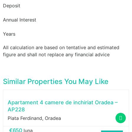
Deposit
Annual Interest
Years
All calculation are based on tentative and estimated
figure and shall not replace any financial advice
Similar Properties You May Like
Apartament 4 camere de inchiriat Oradea –
AP228
Piata Ferdinand, Oradea
Gabriel Stranici
€650
luna