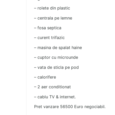
– rolete din plastic
– centrala pe lemne
– fosa septica
– curent trifazic
– masina de spalat haine
– cuptor cu microunde
– vata de sticla pe pod
– calorifere
– 2 aer conditionat
– cablu TV & internet.
Pret vanzare 56500 Euro negociabil.