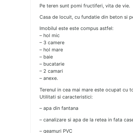
Pe teren sunt pomi fructiferi, vita de vie.
Casa de locuit, cu fundatie din beton si 
Imobilul este este compus astfel:
– hol mic
– 3 camere
– hol mare
– baie
– bucatarie
– 2 camari
– anexe.
Terenul in cea mai mare este ocupat cu toat
Utilitati si caracteristici:
– apa din fantana
– canalizare si apa de la retea in fata cas
– geamuri PVC