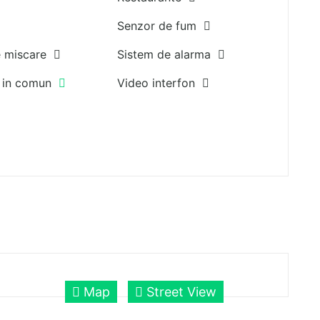
Senzor de fum
e miscare
Sistem de alarma
t in comun
Video interfon
Map
Street View