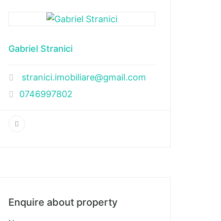
Gabriel Stranici
stranici.imobiliare@gmail.com
0746997802
Enquire about property