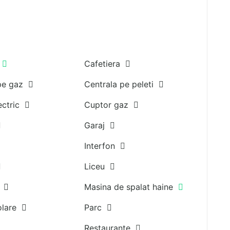
V
Cafetiera
 pe gaz
Centrala pe peleti
ectric
Cuptor gaz
Garaj
Interfon
Liceu
e
Masina de spalat haine
solare
Parc
Restaurante