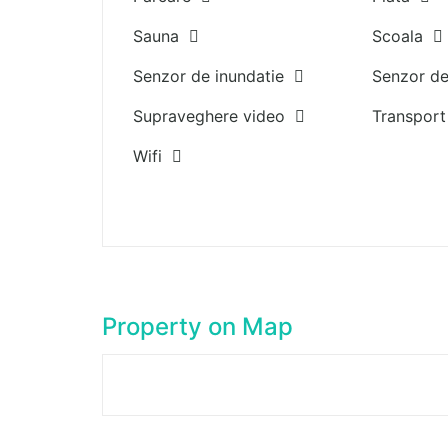
Sauna
Scoala
Senzor de inundatie
Senzor d
Supraveghere video
Transpor
Wifi
Property on Map