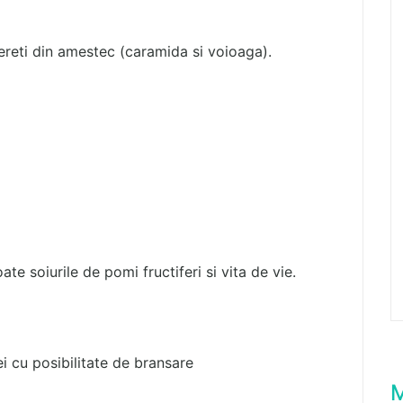
pereti din amestec (caramida si voioaga).
e soiurile de pomi fructiferi si vita de vie.
ei cu posibilitate de bransare
M