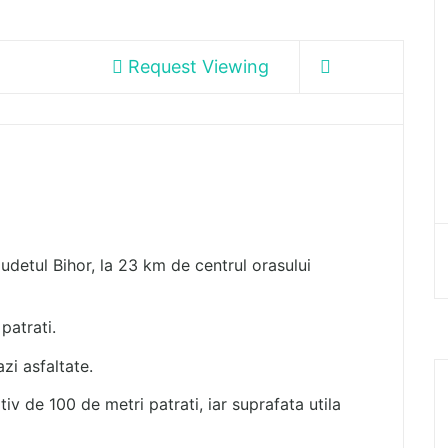
Request Viewing
judetul Bihor, la 23 km de centrul orasului
patrati.
azi asfaltate.
v de 100 de metri patrati, iar suprafata utila