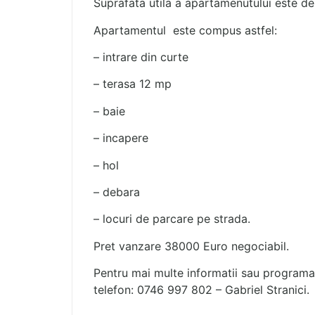
Suprafata utila a apartamenutului este de 
Apartamentul este compus astfel:
– intrare din curte
– terasa 12 mp
– baie
– incapere
– hol
– debara
– locuri de parcare pe strada.
Pret vanzare 38000 Euro negociabil.
Pentru mai multe informatii sau programar
telefon: 0746 997 802 – Gabriel Stranici.