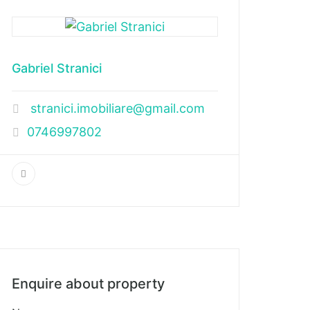
Gabriel Stranici
stranici.imobiliare@gmail.com
0746997802
Enquire about property