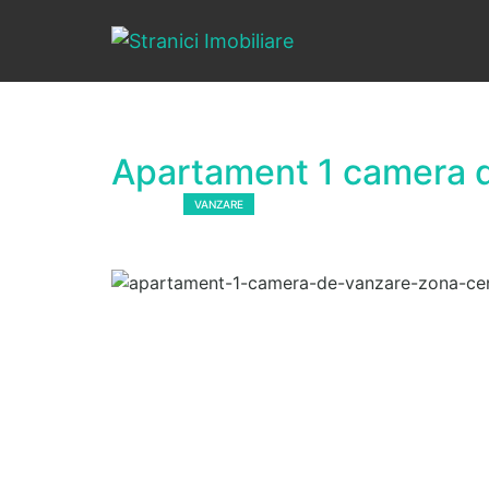
Apartament 1 camera d
VANDUT
VANZARE