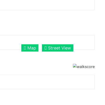
Map
Street View