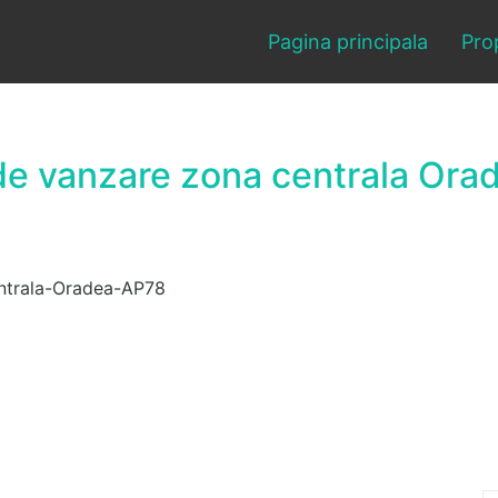
Pagina principala
Prop
e vanzare zona centrala Ora