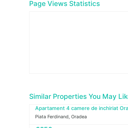
Page Views Statistics
Similar Properties You May Li
Apartament 4 camere de inchiriat Or
Piata Ferdinand, Oradea
Gabriel Stranici