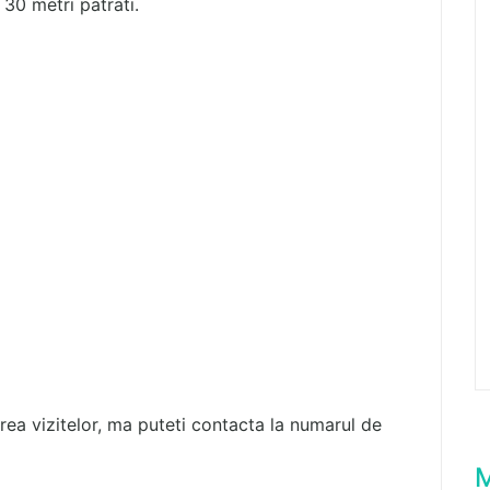
30 metri patrati.
ea vizitelor, ma puteti contacta la numarul de
M