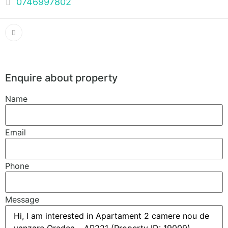
0746997802
Enquire about property
Name
Email
Phone
Message