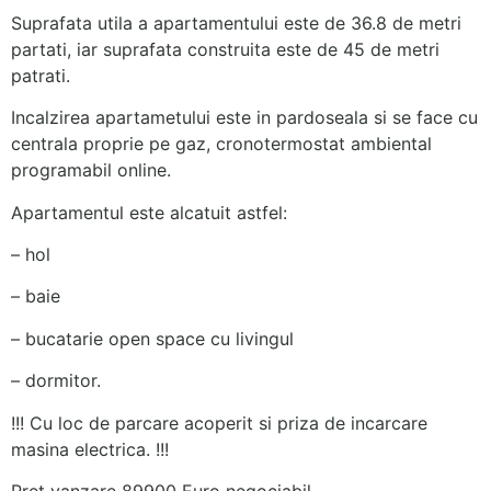
Suprafata utila a apartamentului este de 36.8 de metri
partati, iar suprafata construita este de 45 de metri
patrati.
Incalzirea apartametului este in pardoseala si se face cu
centrala proprie pe gaz, cronotermostat ambiental
programabil online.
Apartamentul este alcatuit astfel:
– hol
– baie
– bucatarie open space cu livingul
– dormitor.
!!! Cu loc de parcare acoperit si priza de incarcare
masina electrica. !!!
Pret vanzare 89900 Euro negociabil.