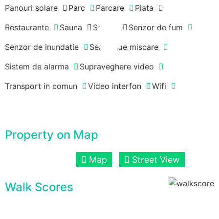
Panouri solare
Parc
Parcare
Piata
Restaurante
Sauna
Scoala
Senzor de fum
Senzor de inundatie
Senzor de miscare
Sistem de alarma
Supraveghere video
Transport in comun
Video interfon
Wifi
Property on Map
Map
Street View
Walk Scores