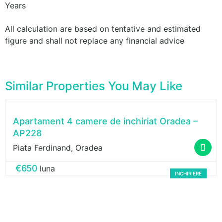
Years
All calculation are based on tentative and estimated
figure and shall not replace any financial advice
Similar Properties You May Like
Apartament 4 camere de inchiriat Oradea –
AP228
Piata Ferdinand, Oradea
Gabriel Stranici
€650
luna
INCHIRIERE