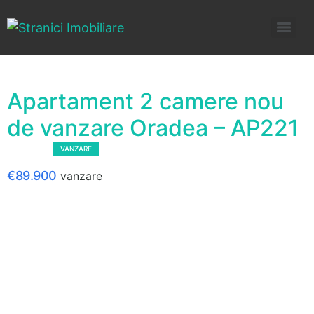
Apartament 2 camere nou
de vanzare Oradea – AP221
VANDUT
VANZARE
€89.900
vanzare