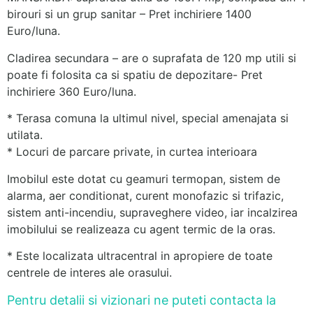
birouri si un grup sanitar – Pret inchiriere 1400
Euro/luna.
Cladirea secundara – are o suprafata de 120 mp utili si
poate fi folosita ca si spatiu de depozitare- Pret
inchiriere 360 Euro/luna.
* Terasa comuna la ultimul nivel, special amenajata si
utilata.
* Locuri de parcare private, in curtea interioara
Imobilul este dotat cu geamuri termopan, sistem de
alarma, aer conditionat, curent monofazic si trifazic,
sistem anti-incendiu, supraveghere video, iar incalzirea
imobilului se realizeaza cu agent termic de la oras.
* Este localizata ultracentral in apropiere de toate
centrele de interes ale orasului.
Pentru detalii si vizionari ne puteti contacta la