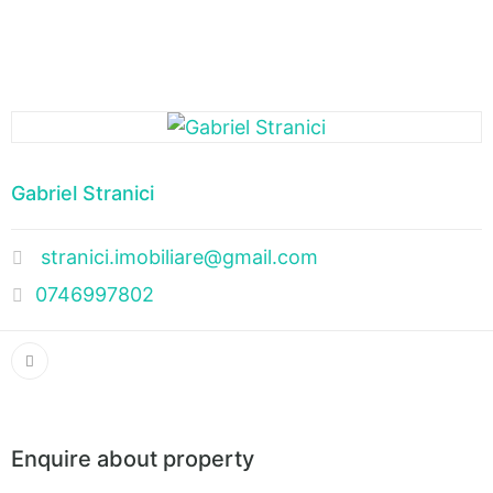
Gabriel Stranici
stranici.imobiliare@gmail.com
0746997802
Enquire about property