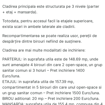
Cladirea principala este structurata pe 3 nivele (parter
+ etaj + mansarda).
Totodata, pentru accesul facil la etajele superioare,
exista scari in ambele laterale ale cladirii.
Recompartimentarea se poate realiza usor, pereții de
despărțire dintre birouri nefiind de susținere.
Cladirea are mai multe modalitati de inchiriere:
PARTERUL: in suprafata utila este de 148.69 mp, unde
sunt amenajate 4 birouri din care 2 open-space, un grup
sanitar comun si 3 holuri – Pret inchiriere 1400
Euro/luna.
ETAJUL: in suprafata utila de 157.39 mp,
compartimentat in 5 birouri din care unul open-space si
un grup sanitar comun – Pret inchiriere 1500 Euro/luna.
BIROU aditional: 20 mp – Pret inchiriere
200 Euro/luna.
MANSARDA: suprafata utila de 155.4 mp, compusa din 4