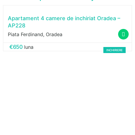
Apartament 4 camere de inchiriat Oradea –
AP228
Piata Ferdinand, Oradea
Gabriel Stranici
€650
luna
INCHIRIERE